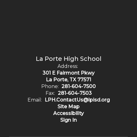
La Porte High School
Address:
301 E Fairmont Pkwy
La Porte, TX 77571
Phone:
281-604-7500
Fax:
281-604-7503
Email:
LPH.ContactUs@lpisd.org
Site Map
Accessibility
Sign In