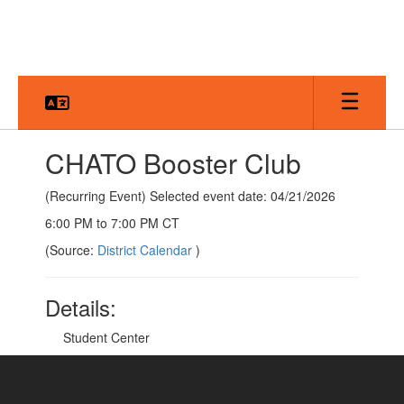
Skip
to
main
content
CHATO Booster Club
(Recurring Event) Selected event date: 04/21/2026
6:00 PM to 7:00 PM CT
(Source:
District Calendar
)
Details:
Student Center