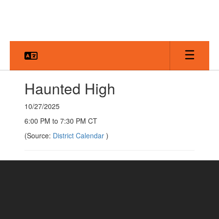
Skip
to
main
content
Haunted High
10/27/2025
6:00 PM to 7:30 PM CT
(Source:
District Calendar
)