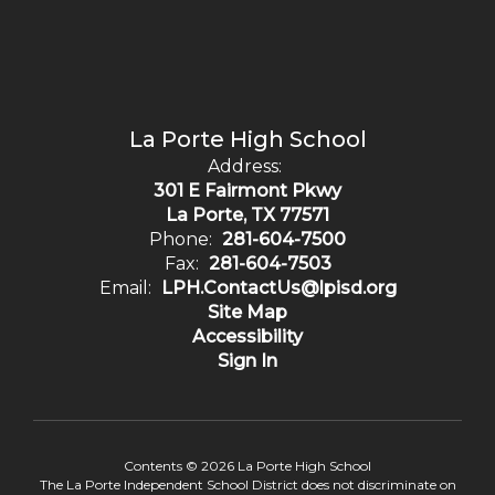
La Porte High School
Address:
301 E Fairmont Pkwy
La Porte, TX 77571
Phone:
281-604-7500
Fax:
281-604-7503
Email:
LPH.ContactUs@lpisd.org
Site Map
Accessibility
Sign In
Contents © 2026 La Porte High School
The La Porte Independent School District does not discriminate on