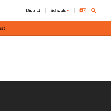
District
Schools
est