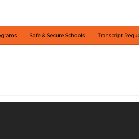
ograms
Safe & Secure Schools
Transcript Requ