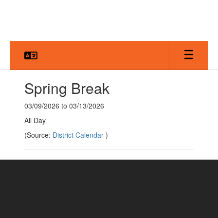
Skip
to
main
content
Spring Break
03/09/2026 to 03/13/2026
All Day
(Source:
District Calendar
)