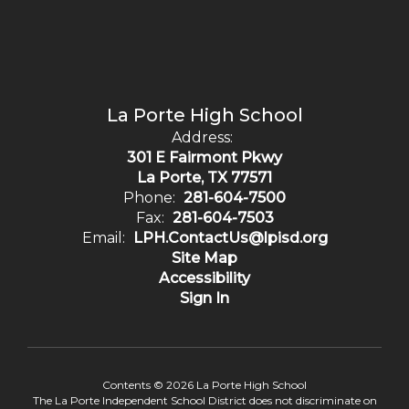
La Porte High School
Address:
301 E Fairmont Pkwy
La Porte, TX 77571
Phone:
281-604-7500
Fax:
281-604-7503
Email:
LPH.ContactUs@lpisd.org
Site Map
Accessibility
Sign In
Contents © 2026 La Porte High School
The La Porte Independent School District does not discriminate on