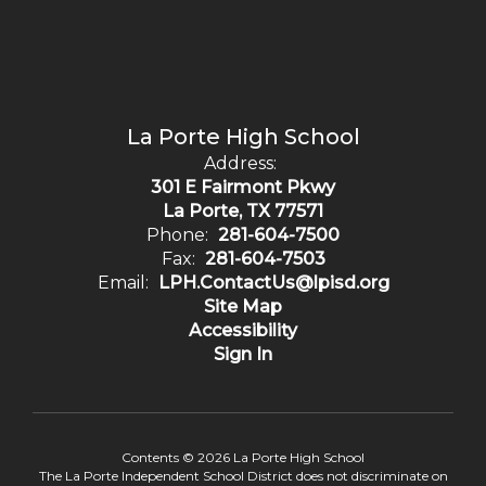
La Porte High School
Address:
301 E Fairmont Pkwy
La Porte, TX 77571
Phone:
281-604-7500
Fax:
281-604-7503
Email:
LPH.ContactUs@lpisd.org
Site Map
Accessibility
Sign In
Contents © 2026 La Porte High School
The La Porte Independent School District does not discriminate on