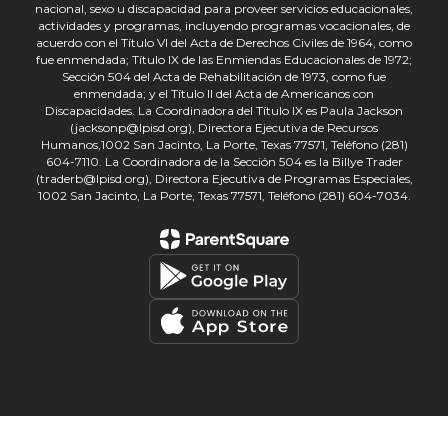
nacional, sexo u discapacidad para proveer servicios educacionales,
actividades y programas, incluyendo programas vocacionales, de
acuerdo con el Título VI del Acta de Derechos Civiles de 1964, como
fue enmendada; Título IX de las Enmiendas Educacionales de 1972;
Sección 504 del Acta de Rehabilitación de 1973, como fue
enmendada; y el Título II del Acta de Americanos con
Discapacidades. La Coordinadora del Título IX es Paula Jackson
(jacksonp@lpisd.org), Directora Ejecutiva de Recursos
Humanos,1002 San Jacinto, La Porte, Texas 77571, Teléfono (281)
604-7110. La Coordinadora de la Sección 504 es la Billye Trader
(traderb@lpisd.org), Directora Ejecutiva de Programas Especiales,
1002 San Jacinto, La Porte, Texas 77571, Teléfono (281) 604-7034.