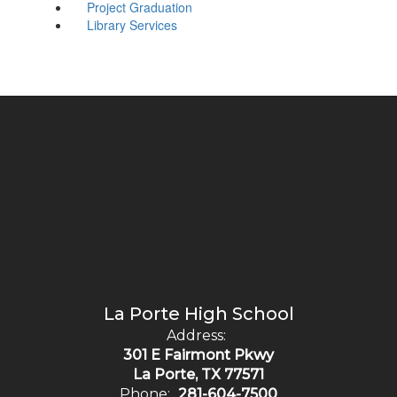
Project Graduation
Library Services
La Porte High School
Address:
301 E Fairmont Pkwy
La Porte, TX 77571
Phone:
281-604-7500